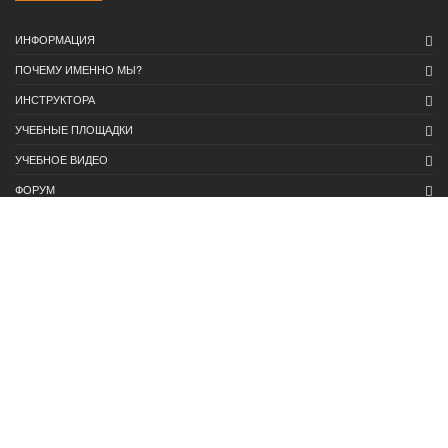
ИНФОРМАЦИЯ
ПОЧЕМУ ИМЕННО МЫ?
ИНСТРУКТОРА
УЧЕБНЫЕ ПЛОЩАДКИ
УЧЕБНОЕ ВИДЕО
ФОРУМ
КОНТАКТЫ
Zone
УСЛУГИ И ЦЕНЫ
МАРШРУТЫ ГИБДД
ПДД ОНЛАЙН
СТАТЬИ